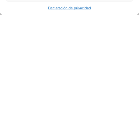
Declaración de privacidad
Método Navy Seals